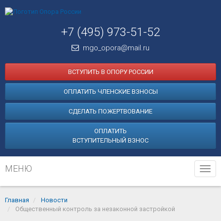
+7 (495) 973-51-52
mgo_opora@mail.ru
ВСТУПИТЬ В ОПОРУ РОССИИ
ОПЛАТИТЬ ЧЛЕНСКИЕ ВЗНОСЫ
СДЕЛАТЬ ПОЖЕРТВОВАНИЕ
ОПЛАТИТЬ
ВСТУПИТЕЛЬНЫЙ ВЗНОС
МЕНЮ
Tog
navi
Главная
Новости
Общественный контроль за незаконной застройкой