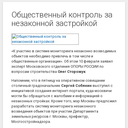
Общественный контроль за
незаконной застройкой
«К участию в системе мониторинга незаконно возводимых
объектов необходимо привлечь в том числе и
общественные организации». Об этом 10 февраля заявил
эксперт Московского отделения ОПОРЫ РОССИИ по
вопросам строительства
Олег Сторожук
.
Напомним, что в пятницу на оперативном совещании
столичный градоначальник
Сергей Собянин
выступил с
инициативой создания интернет-портала, куда москвичи
могли бы обращаться с жалобами и информацией о
незаконных стройках. Кроме того, мэр Москвы предложил
разработать систему мониторинга незаконного
возведения объектов при участии Департамента
земельных ресурсов г. Москвы, префектур,
Мосгосстройнадзора.