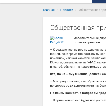
Главная
Новости
Общественная при
Общественная при
Исполнительный дир
полезна приемная:
– К сожалению, не все предпринимат
юридически грамотно составить жало
приемной, как нам кажется, заключае
Юристы, специалисты из УФАС, налог
и жалоб, объяснят, в какое ведомств
Кто, по Вашему мнению, должен с
– Мы предполагаем, что обращаться 
по своему роду деятельности наиболе
По каким конкретно вопросам пре
– В приемной можно будет получить