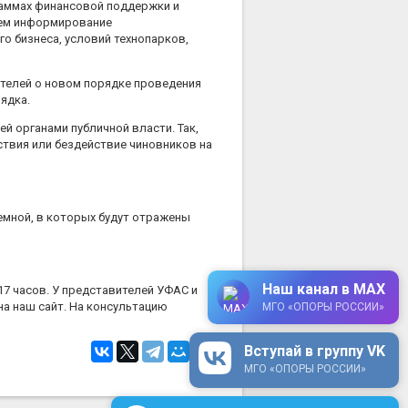
аммах финансовой поддержки и
аем информирование
о бизнеса, условий технопарков,
ателей о новом порядке проведения
ядка.
й органами публичной власти. Так,
твия или бездействие чиновников на
емной, в которых будут отражены
Наш канал в MAX
17 часов. У представителей УФАС и
на наш сайт. На консультацию
МГО «ОПОРЫ РОССИИ»
Вступай в группу VK
МГО «ОПОРЫ РОССИИ»