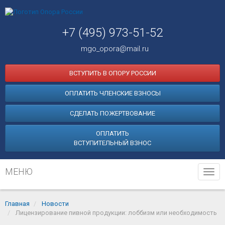
+7 (495) 973-51-52
mgo_opora@mail.ru
ВСТУПИТЬ В ОПОРУ РОССИИ
ОПЛАТИТЬ ЧЛЕНСКИЕ ВЗНОСЫ
СДЕЛАТЬ ПОЖЕРТВОВАНИЕ
ОПЛАТИТЬ
ВСТУПИТЕЛЬНЫЙ ВЗНОС
МЕНЮ
Tog
navi
Главная
Новости
Лицензирование пивной продукции: лоббизм или необходимость