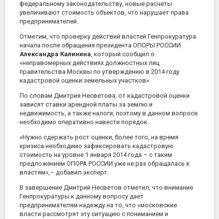
федеральному законодательству, новые расчеты
увеличивают стоимость объектов, что нарушает права
предпринимателей.
Отметим, что проверку действий властей Генпрокуратура
начала после обращения президента ОПОРЫ РОССИИ
Александра Калинина
, который сообщил о
«неправомерных действиях должностных лиц
правительства Москвы по утверждению в 2014 году
кадастровой оценки земельных участков».
По словам Дмитрия Несветова, от кадастровой оценки
зависят ставки арендной платы за землю и
недвижимость, а также налоги, поэтому в данном вопросе
необходимо оперативно навести порядок.
«Нужно сдержать рост оценки, более того, на время
кризиса необходимо зафиксировать кадастровую
стоимость на уровне 1 января 2014 года – с таким
предложением ОПОРА РОССИИ уже не раз обращалась к
властям»,– добавил эксперт.
В завершение Дмитрий Несветов отметил, что внимание
Генпрокуратуры к данному вопросу дает
предпринимателям надежду на то, что «московские
власти рассмотрят эту ситуацию с пониманием и