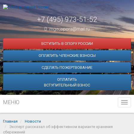
+7 (495) 973-51-52
mgo_opora@mail.ru
ВСТУПИТЬ В ОПОРУ РОССИИ
ОПЛАТИТЬ ЧЛЕНСКИЕ ВЗНОСЫ
СДЕЛАТЬ ПОЖЕРТВОВАНИЕ
ОПЛАТИТЬ
ВСТУПИТЕЛЬНЫЙ ВЗНОС
МЕНЮ
Tog
navi
Главная
Новости
Эксперт рассказал об эффективном варианте хранения
сбережений