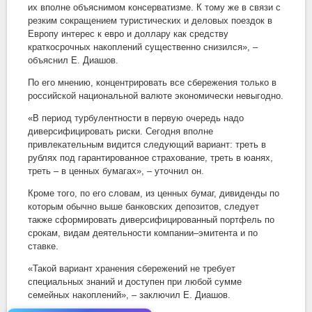
их вполне объяснимом консерватизме. К тому же в связи с
резким сокращением туристических и деловых поездок в
Европу интерес к евро и доллару как средству
краткосрочных накоплений существенно снизился», –
объяснил Е. Диашов.
По его мнению, концентрировать все сбережения только в
российской национальной валюте экономически невыгодно.
«В период турбулентности в первую очередь надо
диверсифицировать риски. Сегодня вполне
привлекательным видится следующий вариант: треть в
рублях под гарантированное страхование, треть в юанях,
треть – в ценных бумагах», – уточнил он.
Кроме того, по его словам, из ценных бумаг, дивиденды по
которым обычно выше банковских депозитов, следует
также сформировать диверсифицированный портфель по
срокам, видам деятельности компании–эмитента и по
ставке.
«Такой вариант хранения сбережений не требует
специальных знаний и доступен при любой сумме
семейных накоплений», – заключил Е. Диашов.