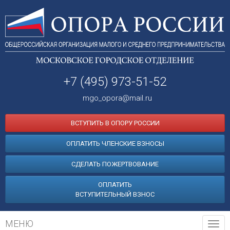
+7 (495) 973-51-52
mgo_opora@mail.ru
ВСТУПИТЬ В ОПОРУ РОССИИ
ОПЛАТИТЬ ЧЛЕНСКИЕ ВЗНОСЫ
СДЕЛАТЬ ПОЖЕРТВОВАНИЕ
ОПЛАТИТЬ
ВСТУПИТЕЛЬНЫЙ ВЗНОС
МЕНЮ
Tog