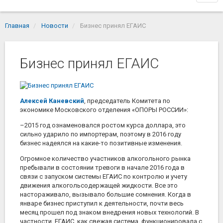
navi
Главная
Новости
Бизнес принял ЕГАИС
Бизнес принял ЕГАИС
Алексей Каневский
, председатель Комитета по
экономике Московского отделения «ОПОРЫ РОССИИ»:
–2015 год ознаменовался ростом курса доллара, это
сильно ударило по импортерам, поэтому в 2016 году
бизнес надеялся на какие-то позитивные изменения.
Огромное количество участников алкогольного рынка
пребывали в состоянии тревоги в начале 2016 года в
связи с запуском системы ЕГАИС по контролю и учету
движения алкогольсодержащей жидкости. Все это
настораживало, вызывало большие сомнения. Когда в
январе бизнес приступил к деятельности, почти весь
месяц прошел под знаком внедрения новых технологий. В
частности, ЕГАИС, как свежая система, функционировала с