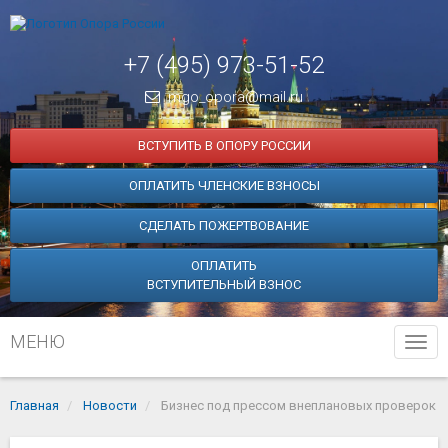
+7 (495) 973-51-52
mgo_opora@mail.ru
ВСТУПИТЬ В ОПОРУ РОССИИ
ОПЛАТИТЬ ЧЛЕНСКИЕ ВЗНОСЫ
СДЕЛАТЬ ПОЖЕРТВОВАНИЕ
ОПЛАТИТЬ
ВСТУПИТЕЛЬНЫЙ ВЗНОС
МЕНЮ
Tog
navi
Главная
Новости
Бизнес под прессом внеплановых проверок