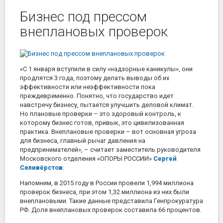
Бизнес под прессом
внеплановых проверок
«С 1 января вступили в силу «надзорные каникулы», они
продлятся 3 года, поэтому делать выводы об их
эффективности или неэффективности пока
преждевременно. Понятно, что государство идет
навстречу бизнесу, пытается улучшить деловой климат.
Но плановые проверки – это здоровый контроль, к
которому бизнес готов, привык, это цивилизованная
практика. Внеплановые проверки – вот основная угроза
для бизнеса, главный рычаг давления на
предпринимателей», – считает заместитель руководителя
Московского отделения «ОПОРЫ РОССИИ»
Сергей
Селивёрстов
.
Напомним, в 2015 году в России провели 1,994 миллиона
проверок бизнеса, при этом 1,32 миллиона из них были
внеплановыми. Такие данные представила Генпрокуратура
РФ. Доля внеплановых проверок составила 66 процентов.