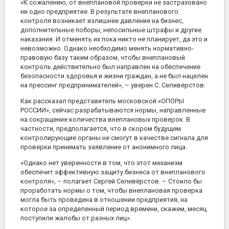
«К сожалению, от внеплановой проверки не застраховано
ни одно предприятие. В результате внепланового
контроля возникает излишнее давление на бизнес,
дополнительные поборы, непосильные штрафы и другие
наказания. И отменять их пока никто не планирует, да это и
невозможно. Однако необходимо менять нормативно-
правовую базу таким образом, чтобы внеплановый
контроль действительно был направлен на обеспечение
безопасности здоровья и жизни граждан, а не был нацелен
на прессинг предпринимателей», – уверен С. Селивёрстов.
Как рассказал представитель московской «ОПОРЫ
РОССИИ», сейчас разрабатываются нормы, направленные
на сокращение количества внеплановых проверок. В
частности, предполагается, что в скором будущем
контролирующие органы не смогут в качестве сигнала для
проверки принимать заявление от анонимного лица.
«Однако нет уверенности в том, что этот механизм
обеспечит эффективную защиту бизнеса от внепланового
контроля», – полагает Сергей Селивёрстов. – Стоило бы
проработать нормы о том, чтобы внеплановая проверка
могла быть проведена в отношении предприятия, на
которое за определенный период времени, скажем, месяц
поступили жалобы от разных лиц».