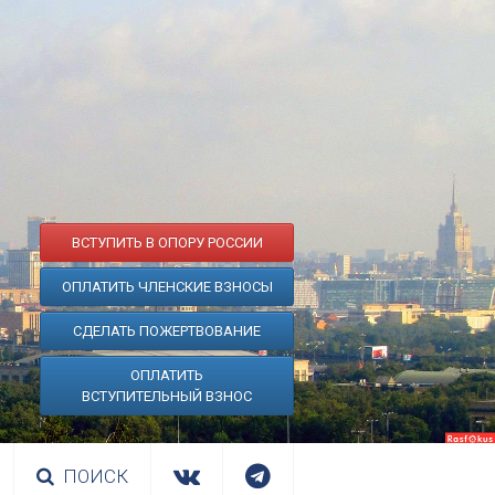
ВСТУПИТЬ В ОПОРУ РОССИИ
ОПЛАТИТЬ ЧЛЕНСКИЕ ВЗНОСЫ
СДЕЛАТЬ ПОЖЕРТВОВАНИЕ
ОПЛАТИТЬ
ВСТУПИТЕЛЬНЫЙ ВЗНОС
ПОИСК