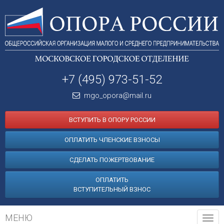
+7 (495) 973-51-52
mgo_opora@mail.ru
ВСТУПИТЬ В ОПОРУ РОССИИ
ОПЛАТИТЬ ЧЛЕНСКИЕ ВЗНОСЫ
СДЕЛАТЬ ПОЖЕРТВОВАНИЕ
ОПЛАТИТЬ
ВСТУПИТЕЛЬНЫЙ ВЗНОС
МЕНЮ
Tog