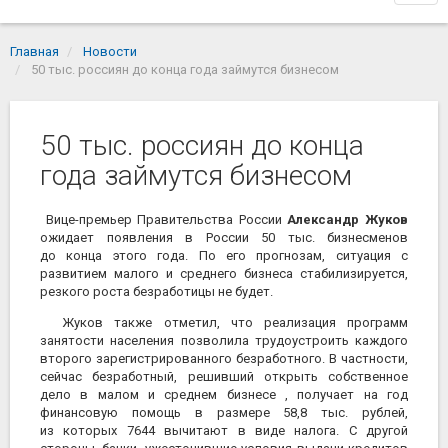
navi
Главная
Новости
50 тыс. россиян до конца года займутся бизнесом
50 тыс. россиян до конца
года займутся бизнесом
Вице-премьер Правительства России
Александр Жуков
ожидает появления в России 50 тыс. бизнесменов
до конца этого года. По его прогнозам, ситуация с
развитием малого и среднего бизнеса стабилизируется,
резкого роста безработицы не будет.
Жуков также отметил, что реализация программ
занятости населения позволила трудоустроить каждого
второго зарегистрированного безработного. В частности,
сейчас безработный, решивший открыть собственное
дело в малом и среднем
бизнесе , получает на год
финансовую помощь в размере 58,8 тыс. рублей,
из которых 7644 вычитают в виде налога. С другой