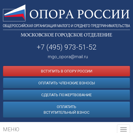
+7 (495) 973-51-52
mgo_opora@mail.ru
ВСТУПИТЬ В ОПОРУ РОССИИ
ОПЛАТИТЬ ЧЛЕНСКИЕ ВЗНОСЫ
СДЕЛАТЬ ПОЖЕРТВОВАНИЕ
ОПЛАТИТЬ
ВСТУПИТЕЛЬНЫЙ ВЗНОС
МЕНЮ
Tog