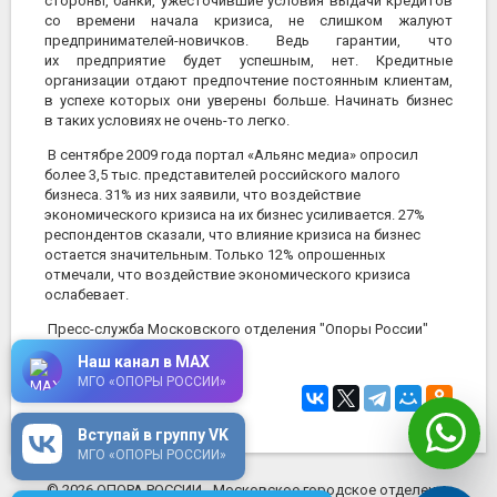
стороны, банки, ужесточившие условия выдачи кредитов
со времени начала кризиса, не слишком жалуют
предпринимателей-новичков. Ведь гарантии, что
их предприятие будет успешным, нет. Кредитные
организации отдают предпочтение постоянным клиентам,
в успехе которых они уверены больше. Начинать бизнес
в таких условиях не очень-то легко.
В сентябре 2009 года
портал «Альянс медиа» опросил
более 3,5 тыс. представителей российского малого
бизнеса. 31% из них заявили, что воздействие
экономического кризиса на их бизнес усиливается. 27%
респондентов сказали, что влияние кризиса на бизнес
остается значительным. Только 12% опрошенных
отмечали, что воздействие экономического кризиса
ослабевает.
Пресс-служба Московского отделения "Опоры России"
Наш канал в MAX
МГО «ОПОРЫ РОССИИ»
12 марта 2010
в 11:39
Вступай в группу VK
МГО «ОПОРЫ РОССИИ»
© 2026 ОПОРА РОССИИ - Московское городское отделение