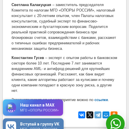
Светлана Калакуцкая
– заместитель председателя
Комитета по налогам МГО «ОПОРЫ РОССИИ», налоговый
консультант с 20-летним опытом, член Палаты налоговых
консультантов, судебный эксперт по финансово-
экономическим и бухгалтерским вопросам. Поделится
реальной практикой сопровождения бизнеса при
блокировках счетов, взаимодействии с банками, расскажет
о типичных ошибках предпринимателей и рабочих
механизмах защиты бизнеса.
Константин Гусев
– эксперт с опытом работы в банковском
секторе более 10 лет. Последние 7 лет занимается
внедрением AML- и антифрод-решений для крупнейших
финансовых организаций. Расскажет, как банк видит
клиента, какие алгоритмы работают за кулисами и почему
одни компании попадают в красную зону риска, а другие
нет.
Зарегистрироваться на мероприятие можно по
ссылке
.
Наш канал в MAX
МГО «ОПОРЫ РОССИИ»
Вступай в группу VK