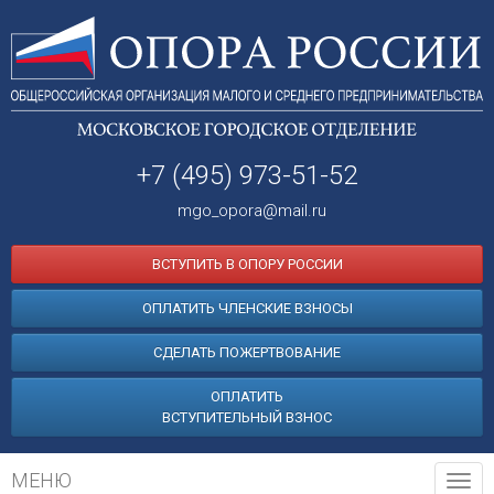
+7 (495) 973-51-52
mgo_opora@mail.ru
ВСТУПИТЬ В ОПОРУ РОССИИ
ОПЛАТИТЬ ЧЛЕНСКИЕ ВЗНОСЫ
СДЕЛАТЬ ПОЖЕРТВОВАНИЕ
ОПЛАТИТЬ
ВСТУПИТЕЛЬНЫЙ ВЗНОС
МЕНЮ
Tog