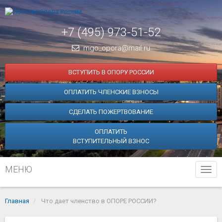
+7 (495) 973-51-52
mgo_opora@mail.ru
ВСТУПИТЬ В ОПОРУ РОССИИ
ОПЛАТИТЬ ЧЛЕНСКИЕ ВЗНОСЫ
СДЕЛАТЬ ПОЖЕРТВОВАНИЕ
ОПЛАТИТЬ
ВСТУПИТЕЛЬНЫЙ ВЗНОС
МЕНЮ
Tog
navi
Главная
Что дает членство в ОПОРЕ РОССИИ?