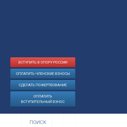
ВСТУПИТЬ В ОПОРУ РОССИИ
ОПЛАТИТЬ ЧЛЕНСКИЕ ВЗНОСЫ
СДЕЛАТЬ ПОЖЕРТВОВАНИЕ
ОПЛАТИТЬ
ВСТУПИТЕЛЬНЫЙ ВЗНОС
ПОИСК