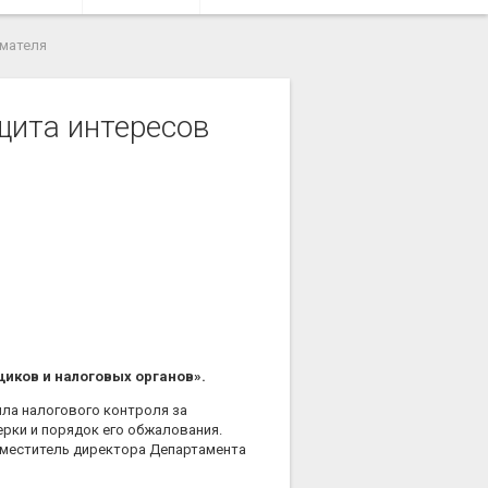
имателя
щита интересов
иков и налоговых органов».
ла налогового контроля за
рки и порядок его обжалования.
аместитель директора Департамента