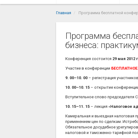
Главная
Программа бесплатной конфер
Программа беспла
бизнеса: практик
Конференция состоится
29 мая 2012 
Участие в конференции
БЕСПЛАТНОЕ
9. 00–10. 00
– регистрация участников
10. 00–10. 15
– открытие конференции
Вступительное слово председателя
10. 15–11. 15
– лекция «
Налоговое ад
Камеральная и выездная налоговая п
применением цен по сделкам. Истреб
Обязательное досудебное урегулиров
налоговой и таможенно-тарифной по