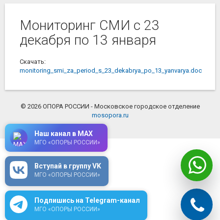
Мониторинг СМИ с 23
декабря по 13 января
Скачать:
monitoring_smi_za_period_s_23_dekabrya_po_13_yanvarya.doc
© 2026 ОПОРА РОССИИ - Московское городское отделение
mosopora.ru
Наш канал в MAX
МГО «ОПОРЫ РОССИИ»
Вступай в группу VK
МГО «ОПОРЫ РОССИИ»
Подпишись на Telegram-канал
МГО «ОПОРЫ РОССИИ»