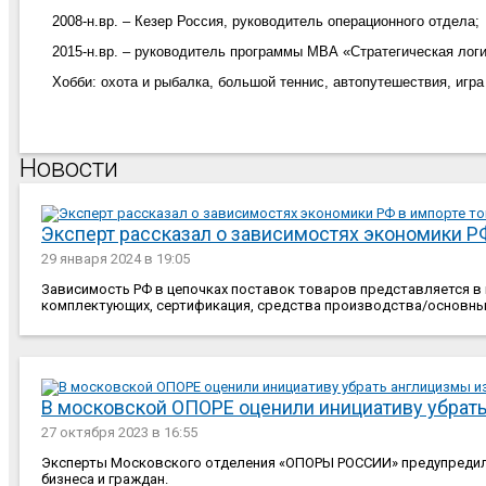
2008-н.вр. – Кезер Россия, руководитель операционного отдела;
2015-н.вр. – руководитель программы
MBA
«Стратегическая лог
Хобби: охота и рыбалка, большой теннис, автопутешествия, игра
Новости
Эксперт рассказал о зависимостях экономики Р
29 января 2024
в 19:05
Зависимость РФ в цепочках поставок товаров представляется в 
комплектующих, сертификация, средства производства/основны
В московской ОПОРЕ оценили инициативу убрать
27 октября 2023
в 16:55
Эксперты Московского отделения «ОПОРЫ РОССИИ» предупредили
бизнеса и граждан.