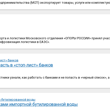
дпринимательства (МСП) экспортирует товары, услуги или комплектую
порта и логистики Московского отделения «ОПОРЫ РОССИИ» принял учас
цифровизация логистики в ЕАЭС».
асть в «стоп-лист» банков
ики узнали, как работать с банками и не попасть в «черный список», а
вками импортной бутилированной воды