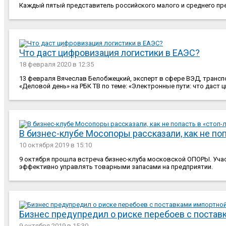
Каждый пятый представитель российского малого и среднего пре
Что даст цифровизация логистики в ЕАЭС?
18 февраля 2020
в 12:35
13 февраля Вячеслав Белобжецкий, эксперт в сфере ВЭД, транс
«Деловой день» на РБК ТВ по теме: «Электронные пути: что даст 
В бизнес-клубе Мосопоры рассказали, как не поп
10 октября 2019
в 15:10
9 октября прошла встреча бизнес-клуба московской ОПОРЫ. Участн
эффективно управлять товарными запасами на предприятии.
Бизнес предупредил о риске перебоев с поста
9 октября 2019
в 15:30