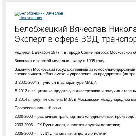
Белобжецкий Вячеслав Никол
Эксперт в сфере ВЭД, транспор
Родился 1 декабря 1977 г. в городе Солнечногорск Московской о
Закончил с золотой медалью школу в 1995 году.
Закончил
Московский государственный автомобильно-дорожный 
специальность «Экономика и управления на предприятии (на тра
В 2001-2004 гг.
учился в аспирантуре МАДИ.
В 2012 г. з
ащитил кандидатскую диссертацию и получил степень
В 2014 г. получил степень
MBA
в Московской международной в
Профессиональный опыт:
2000-2003 – различные транспортно-экспедиционные, производст
2003-2005 – ГК Русьимпорт, аналитик службы логистики;
2005-2008 – ГК ЛИК, начальник отдела логистики;