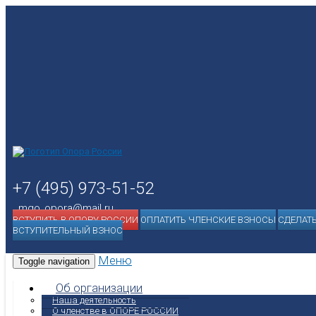
+7 (495) 973-51-52
mgo_opora@mail.ru
ВСТУПИТЬ В ОПОРУ РОССИИ
ОПЛАТИТЬ ЧЛЕНСКИЕ ВЗНОСЫ
СДЕЛАТ
ВСТУПИТЕЛЬНЫЙ ВЗНОС
Меню
Toggle navigation
Об организации
Наша деятельность
О членстве в ОПОРЕ РОССИИ