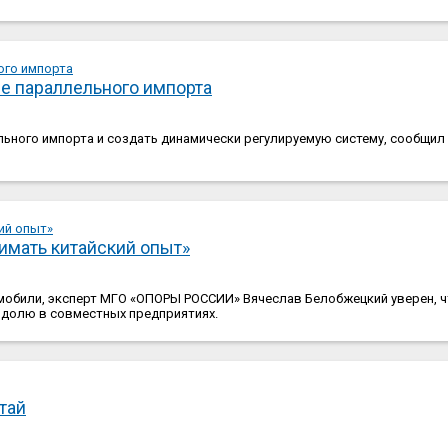
ие параллельного импорта
льного импорта и создать динамически регулируемую систему, сообщил
имать китайский опыт»
мобили, эксперт МГО «ОПОРЫ РОССИИ» Вячеслав Белобжецкий уверен, 
 долю в совместных предприятиях.
тай