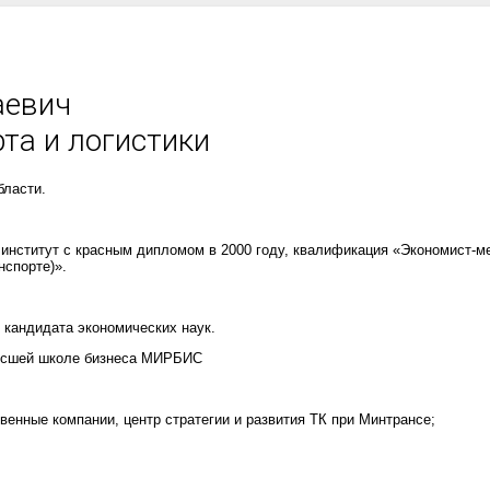
аевич
та и логистики
бласти.
институт с красным дипломом в 2000 году, квалификация «Экономист-м
нспорте)».
 кандидата экономических наук.
ысшей школе бизнеса МИРБИС
венные компании, центр стратегии и развития ТК при Минтрансе;