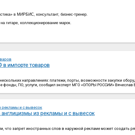
истика» в МИРБИС, к
онсультант, бизнес-тренер.
 на гитаре, коллекционирование марок.
Ф в импорте товаров
нескольких направлениях: платежи, порты, возможности закупки обору
е фонды, ПО, услуги, сообщил эксперт МГО «ОПОРЫ РОССИИ» Вячеслав 
 англицизмы из рекламы и с вывесок
, что запрет иностранных слов в наружной рекламе может создать ря