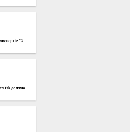
 эксперт МГО
что РФ должна