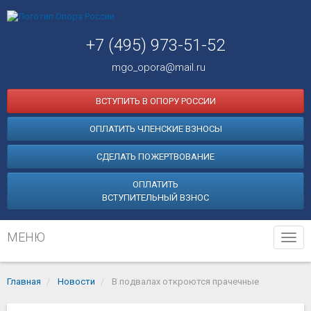
+7 (495) 973-51-52
mgo_opora@mail.ru
ВСТУПИТЬ В ОПОРУ РОССИИ
ОПЛАТИТЬ ЧЛЕНСКИЕ ВЗНОСЫ
СДЕЛАТЬ ПОЖЕРТВОВАНИЕ
ОПЛАТИТЬ
ВСТУПИТЕЛЬНЫЙ ВЗНОС
МЕНЮ
Tog
navi
Главная
Новости
В подвалах откроются прачечные