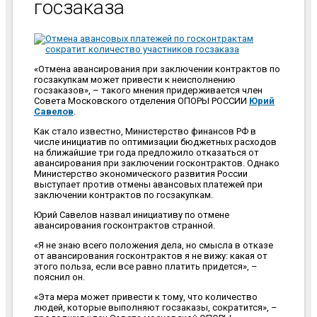
госзаказа
«Отмена авансирования при заключении контрактов по
госзакупкам может привести к неисполнению
госзаказов», – такого мнения придерживается член
Совета Московского отделения ОПОРЫ РОССИИ
Юрий
Савелов
.
Как стало известно, Министерство финансов РФ в
числе инициатив по оптимизации бюджетных расходов
на ближайшие три года предложило отказаться от
авансирования при заключении госконтрактов. Однако
Министерство экономического развития России
выступает против отмены авансовых платежей при
заключении контрактов по госзакупкам.
Юрий Савелов назвал инициативу по отмене
авансирования госконтрактов странной.
«Я не знаю всего положения дела, но смысла в отказе
от авансирования госконтрактов я не вижу: какая от
этого польза, если все равно платить придется», –
пояснил он.
«Эта мера может привести к тому, что количество
людей, которые выполняют госзаказы, сократится», –