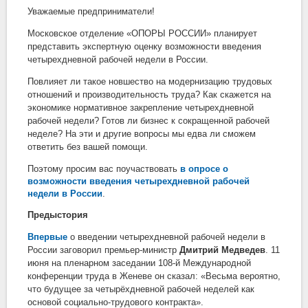
Уважаемые предприниматели!
Московское отделение «ОПОРЫ РОССИИ» планирует
представить экспертную оценку возможности введения
четырехдневной рабочей недели в России.
Повлияет ли такое новшество на модернизацию трудовых
отношений и производительность труда?
Как скажется на
экономике нормативное закрепление четырехдневной
рабочей недели?
Готов ли бизнес к сокращенной рабочей
неделе
?
На эти и другие вопросы мы едва ли сможем
ответить без вашей помощи.
Поэтому просим вас поучаствовать
в опросе о
возможности введения четырехдневной рабочей
недели в России
.
Предыстория
Впервые
о введении четырехдневной рабочей недели в
России заговорил премьер-министр
Дмитрий Медведев
. 11
июня на пленарном заседании 108-й Международной
конференции труда в Женеве он сказал: «Весьма вероятно,
что будущее
за четырёхдневной рабочей неделей как
основой социально-трудового контракта».