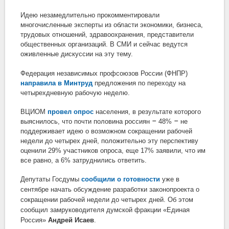
Идею незамедлительно прокомментировали
многочисленные эксперты из области экономики, бизнеса,
трудовых отношений, здравоохранения, представители
общественных организаций. В СМИ и сейчас ведутся
оживленные дискуссии на эту тему.
Федерация независимых профсоюзов России (ФНПР)
направила в Минтруд
предложения по переходу на
четырехдневную рабочую неделю.
ВЦИОМ
провел опрос
населения, в результате которого
–
–
выяснилось, что почти половина россиян
48%
не
поддерживает идею о возможном сокращении рабочей
недели до четырех дней, положительно эту перспективу
оценили 29% участников опроса, еще 17% заявили, что им
все равно, а 6% затруднились ответить.
Депутаты Госдумы
сообщили о готовности
уже в
сентябре начать обсуждение разработки законопроекта о
сокращении рабочей недели до четырех дней. Об этом
сообщил замруководителя думской фракции «Единая
Россия»
Андрей Исаев
.