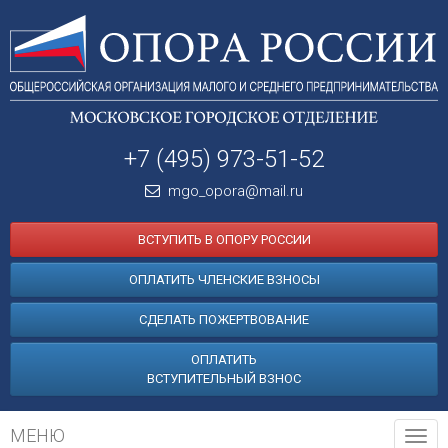
+7 (495) 973-51-52
mgo_opora@mail.ru
ВСТУПИТЬ В ОПОРУ РОССИИ
ОПЛАТИТЬ ЧЛЕНСКИЕ ВЗНОСЫ
СДЕЛАТЬ ПОЖЕРТВОВАНИЕ
ОПЛАТИТЬ
ВСТУПИТЕЛЬНЫЙ ВЗНОС
МЕНЮ
Tog