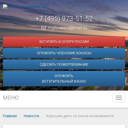
+7 (495) 973-51-52
mgo_opora@mail.ru
ВСТУПИТЬ В ОПОРУ РОССИИ
ОПЛАТИТЬ ЧЛЕНСКИЕ ВЗНОСЫ
СДЕЛАТЬ ПОЖЕРТВОВАНИЕ
ОПЛАТИТЬ
ВСТУПИТЕЛЬНЫЙ ВЗНОС
МЕНЮ
Tog
navi
Главная
Новости
Хорошее дело со сноса не начинается