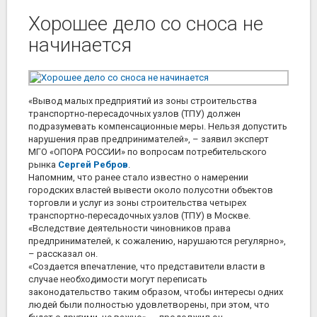
Хорошее дело со сноса не
начинается
«Вывод малых предприятий из зоны строительства
транспортно-пересадочных узлов (ТПУ) должен
подразумевать компенсационные меры. Нельзя допустить
нарушения прав предпринимателей», – заявил эксперт
МГО «ОПОРА РОССИИ» по вопросам потребительского
рынка
Сергей Ребров
.
Напомним, что ранее стало известно о намерении
городских властей вывести около полусотни объектов
торговли и услуг из зоны строительства четырех
транспортно-пересадочных узлов (ТПУ) в Москве.
«Вследствие деятельности чиновников права
предпринимателей, к сожалению, нарушаются регулярно»,
– рассказал он.
«Создается впечатление, что представители власти в
случае необходимости могут переписать
законодательство таким образом, чтобы интересы одних
людей были полностью удовлетворены, при этом, что