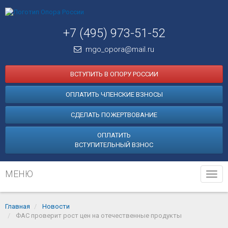
+7 (495) 973-51-52
mgo_opora@mail.ru
ВСТУПИТЬ В ОПОРУ РОССИИ
ОПЛАТИТЬ ЧЛЕНСКИЕ ВЗНОСЫ
СДЕЛАТЬ ПОЖЕРТВОВАНИЕ
ОПЛАТИТЬ
ВСТУПИТЕЛЬНЫЙ ВЗНОС
МЕНЮ
Tog
navi
Главная
Новости
ФАС проверит рост цен на отечественные продукты