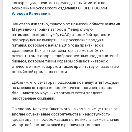
конкуренции»,– считает председатель Комитета по
экономике Московского отделения ОПОРЫ РОССИИ
Алексей Каневский
.
Как стало известно, сенатор от Брянской области
Михаил
Марченко
направит запрос в Федеральную
антимонопольную службу (ФАС) с просьбой провести
проверку цен на импортные и российские продукты
питания, которые с начала 2015 года практически
сравнялись. Как считает сенатор, это может быть
результатом сговора недобросовестных представителей
бизнеса, которые таким образом сбивают интерес к
отечественным товарам, а также препятствуют развитию
российской промышленности.
Добавим, что сенатора поддерживают депутаты Госдумы,
по мнению которых вопрос Марченко логичен, так как
большинством крупных торговых сетей владеют
иностранные компании.
По словам Алексея Каневского, на изменение цен влияют
вполне объективные обстоятельства: недоступность
кредитования, подорожавшая логистика, а также наличие
импортной составляющей в различных товарах.