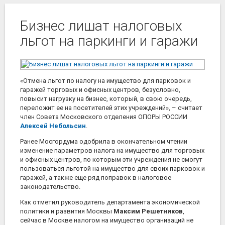
Бизнес лишат налоговых
льгот на паркинги и гаражи
«Отмена льгот по налогу на имущество для парковок и
гаражей торговых и офисных центров, безусловно,
повысит нагрузку на бизнес, который, в свою очередь,
переложит ее на посетителей этих учреждений», – считает
член Совета Московского отделения ОПОРЫ РОССИИ
Алексей Небольсин
.
Ранее Мосгордума одобрила в окончательном чтении
изменение параметров налога на имущество для торговых
и офисных центров, по которым эти учреждения не смогут
пользоваться льготой на имущество для своих парковок и
гаражей, а также еще ряд поправок в налоговое
законодательство.
Как отметил руководитель департамента экономической
политики и развития Москвы
Максим Решетников
,
сейчас в Москве налогом на имущество организаций не