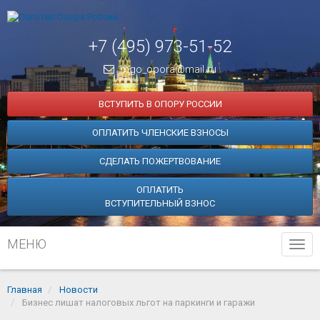
+7 (495) 973-51-52
mgo_opora@mail.ru
ВСТУПИТЬ В ОПОРУ РОССИИ
ОПЛАТИТЬ ЧЛЕНСКИЕ ВЗНОСЫ
СДЕЛАТЬ ПОЖЕРТВОВАНИЕ
ОПЛАТИТЬ
ВСТУПИТЕЛЬНЫЙ ВЗНОС
МЕНЮ
Tog
navi
Главная
Новости
Бизнес лишат налоговых льгот на паркинги и гаражи