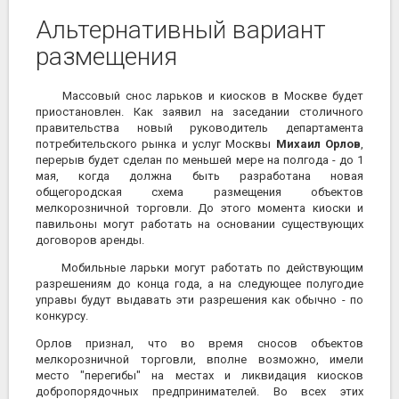
Альтернативный вариант
размещения
Массовый
снос ларьков и киосков
в Москве будет
приостановлен. Как заявил на заседании столичного
правительства новый руководитель департамента
потребительского рынка и услуг Москвы
Михаил Орлов
,
перерыв будет сделан по меньшей мере на полгода - до 1
мая, когда должна быть разработана новая
общегородская схема размещения объектов
мелкорозничной торговли. До этого момента киоски и
павильоны могут работать на основании существующих
договоров аренды.
Мобильные ларьки могут работать по действующим
разрешениям до конца года, а на следующее полугодие
управы будут выдавать эти разрешения как обычно - по
конкурсу.
Орлов признал, что во время сносов объектов
мелкорозничной торговли, вполне возможно, имели
место "перегибы" на местах и ликвидация киосков
добропорядочных предпринимателей. Во всех этих